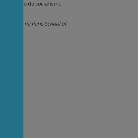
e um modelo de socialismo
professor na Paris School of