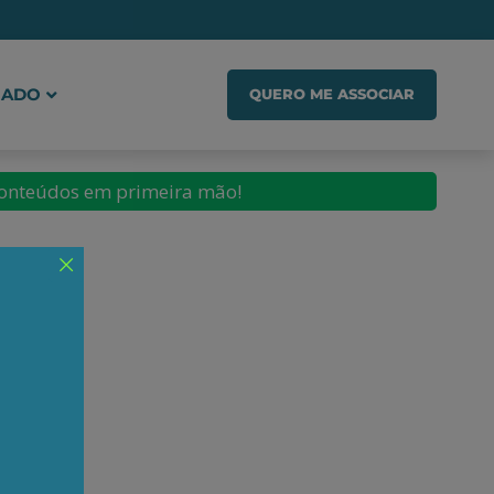
IADO
QUERO ME ASSOCIAR
conteúdos em primeira mão!