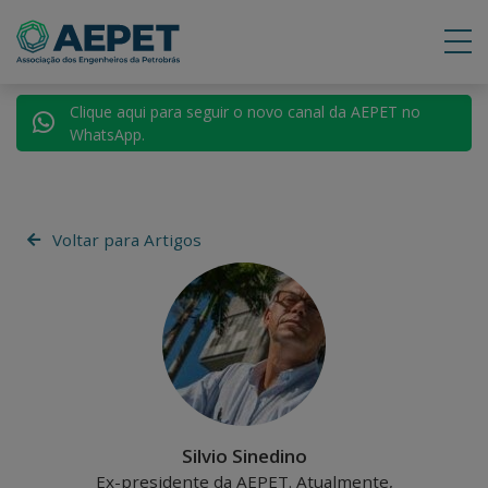
Clique aqui para seguir o novo canal da AEPET no
WhatsApp.
Voltar para Artigos
Silvio Sinedino
Ex-presidente da AEPET. Atualmente,