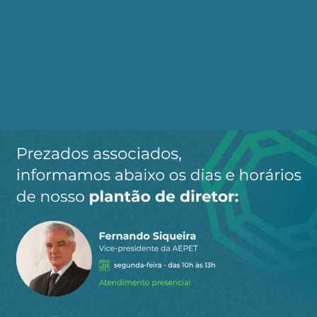
Receba os destaques do dia
por e-mail
Cadastre-se no AEPET Direto para receber os
principais conteúdos publicados em nosso
site.