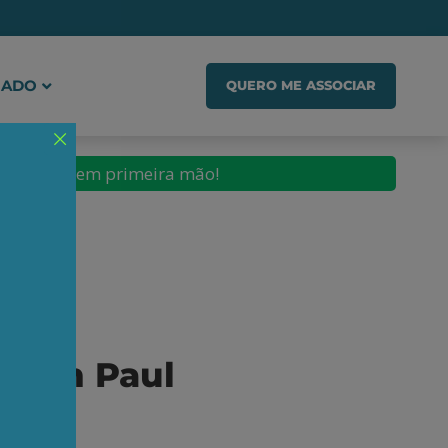
IADO
QUERO ME ASSOCIAR
conteúdos em primeira mão!
 Jean Paul