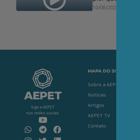
10/06/2026
MAPA DO SITE
Sobre a AEPET
Notícias
Artigos
Siga a AEPET
nas redes sociais
AEPET TV
Contato