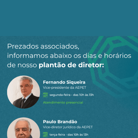
site.
Ao clicar em “Cadastrar” você aceita receber nossos e-mails e
concorda com a nossa
política de privacidade
.