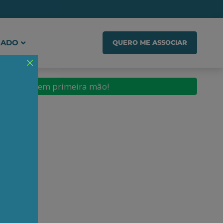
IADO
QUERO ME ASSOCIAR
conteúdos em primeira mão!
o de