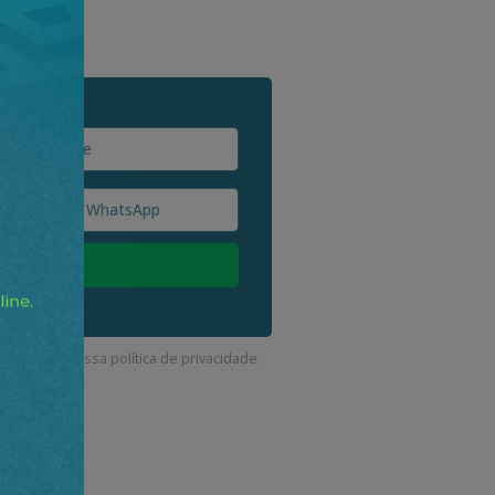
corda com a nossa
política de privacidade
.