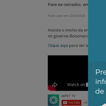
Para ex-senador, empresa foi
Publicado em 22/03/2024
Assista o trecho da entrevista
no governo Bolsonaro, que dei
Clique aqui
para ver a íntegra 