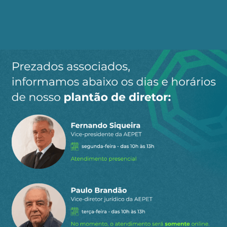
Ao clicar em “Cadastrar” você aceita receber nossos e-mails e
concorda com a nossa
política de privacidade
.