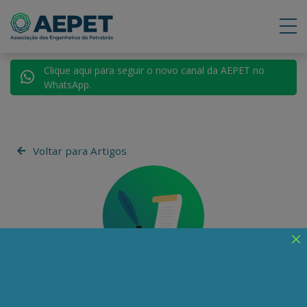
Clique aqui para seguir o novo canal da AEPET no
WhatsApp.
Voltar para Artigos
Sindipetro-LP