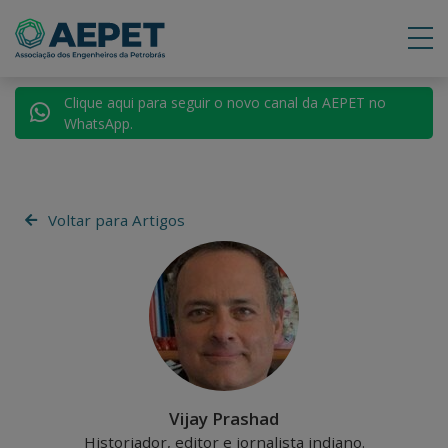
Clique aqui para seguir o novo canal da AEPET no
WhatsApp.
Voltar para Artigos
Vijay Prashad
Historiador, editor e jornalista indiano.