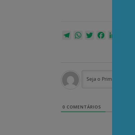
Telegram
WhatsApp
Twitter
Facebook
LinkedI
Em
0
COMENTÁRIOS