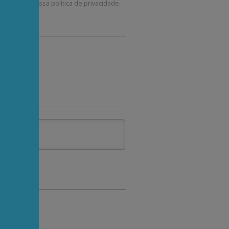
corda com a nossa
política de privacidade
.