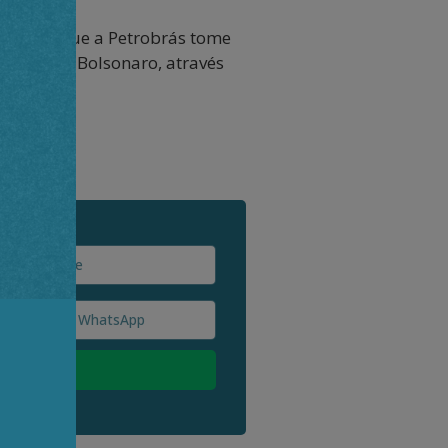
surdo e que a Petrobrás tome
rotado de Bolsonaro, através