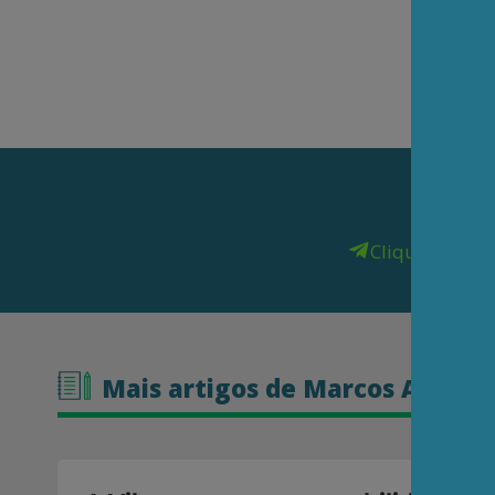
Clique aqui
pa
Mais artigos de Marcos André 