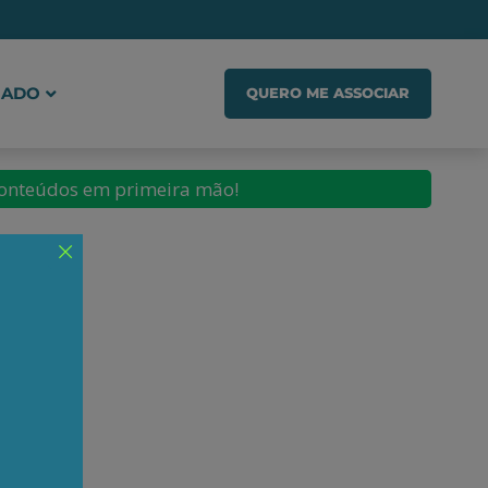
IADO
QUERO ME ASSOCIAR
conteúdos em primeira mão!