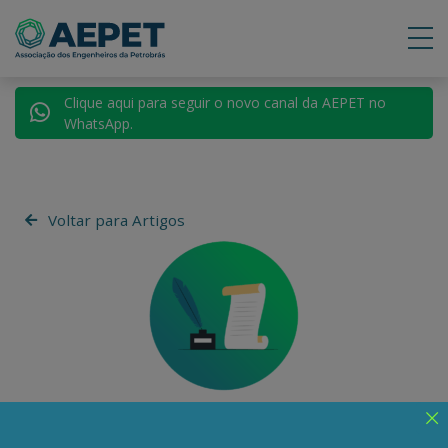
Clique aqui para seguir o novo canal da AEPET no
WhatsApp.
Voltar para Artigos
Jiang Shixue