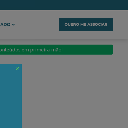
IADO
QUERO ME ASSOCIAR
conteúdos em primeira mão!