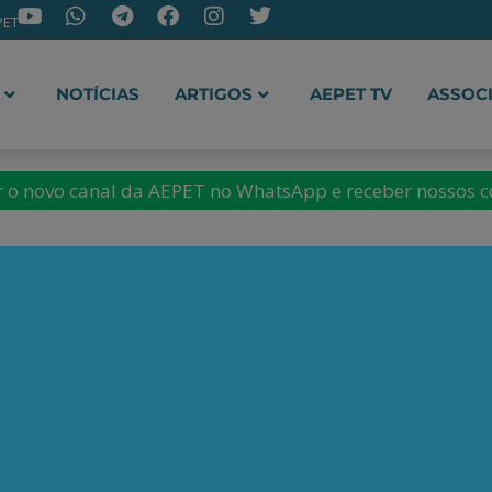
PET
NOTÍCIAS
ARTIGOS
AEPET TV
ASSOC
ir o novo canal da AEPET no WhatsApp e receber nossos 
l