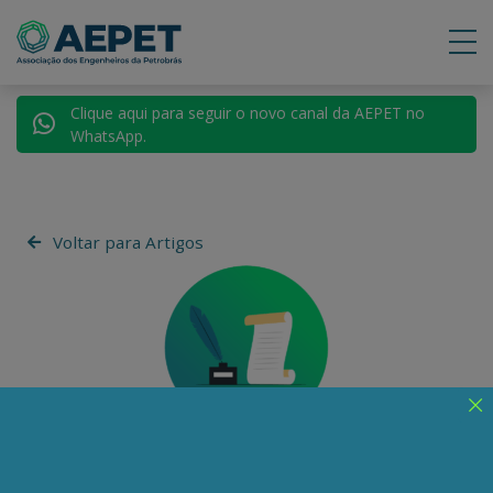
Clique aqui para seguir o novo canal da AEPET no
WhatsApp.
Voltar para Artigos
Amazonino de Andrada