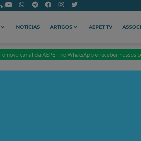
PET
NOTÍCIAS
ARTIGOS
AEPET TV
ASSOC
ir o novo canal da AEPET no WhatsApp e receber nossos 