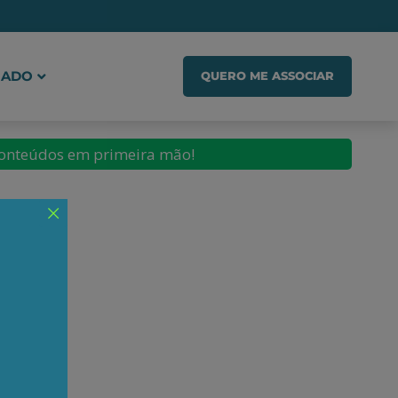
IADO
QUERO ME ASSOCIAR
conteúdos em primeira mão!