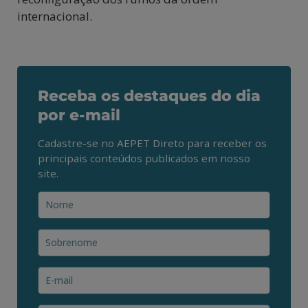
internacional.
Receba os destaques do dia
por e-mail
Cadastre-se no AEPET Direto para receber os
principais conteúdos publicados em nosso
site.