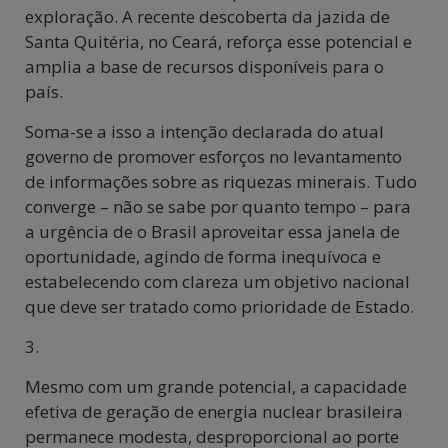
exploração. A recente descoberta da jazida de
Santa Quitéria, no Ceará, reforça esse potencial e
amplia a base de recursos disponíveis para o
país.
Soma-se a isso a intenção declarada do atual
governo de promover esforços no levantamento
de informações sobre as riquezas minerais. Tudo
converge – não se sabe por quanto tempo – para
a urgência de o Brasil aproveitar essa janela de
oportunidade, agindo de forma inequívoca e
estabelecendo com clareza um objetivo nacional
que deve ser tratado como prioridade de Estado.
3.
Mesmo com um grande potencial, a capacidade
efetiva de geração de energia nuclear brasileira
permanece modesta, desproporcional ao porte