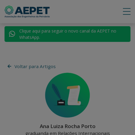
Clique aqui para seguir o novo canal da AEPET no
WhatsApp.
Voltar para Artigos
Ana Luiza Rocha Porto
graduanda em Relações Internacionais