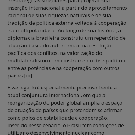
e estratégicas singulares para projetar sua
inserção internacional a partir do aproveitamento
racional de suas riquezas naturais e de sua
tradição de política externa voltada à cooperação
e à multipolaridade. Ao longo de sua história, a
diplomacia brasileira construiu um repertório de
atuação baseado autonomia e na resolução
pacífica dos conflitos, na valorização do
multilateralismo como instrumento de equilíbrio
entre as potências e na cooperação com outros
países.[iii]
Esse legado é especialmente precioso frente a
atual conjuntura internacional, em que a
reorganização do poder global amplia o espaço
de atuação de países que pretendem se afirmar
como polos de estabilidade e cooperação.
Inserido nesse cenário, o Brasil tem condições de
utilizar o desenvolvimento nuclear como