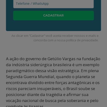
Ao clicar em “Cadastrar” você aceita receber nossos e-mails e
concorda com a nossa
política de privacidade
.
A ação do governo de Getúlio Vargas na fundação
da indústria siderúrgica brasileira é um exemplo
paradigmático dessa visão estratégica. Em plena
Segunda Guerra Mundial, quando o planeta se
encontrava dividido entre forças antagônicas e os
riscos pareciam insuperáveis, o Brasil soube se
posicionar diante da tragédia e afirmar sua
vocação nacional de busca pela soberania e pelo
combate às tiranias.