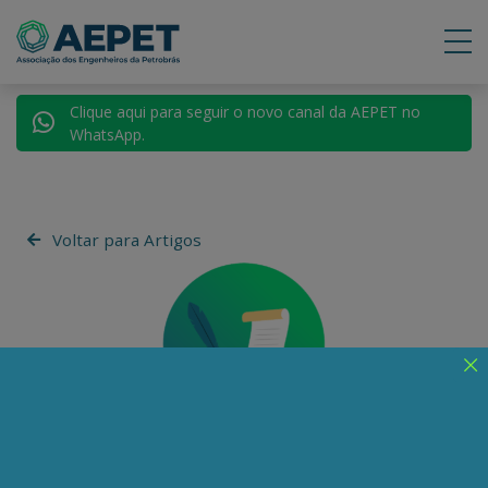
Clique aqui para seguir o novo canal da AEPET no
WhatsApp.
Voltar para Artigos
José Ricardo Sasseron