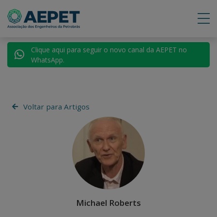
Clique aqui para seguir o novo canal da AEPET no
WhatsApp.
Voltar para Artigos
Michael Roberts