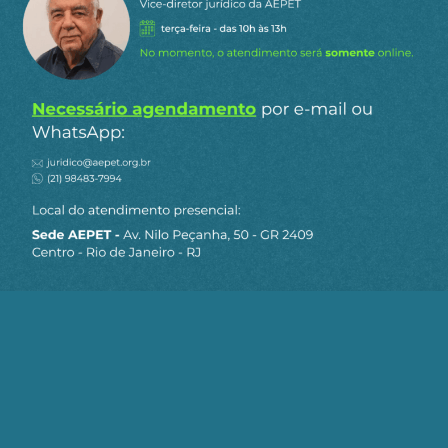
milhões), mesmo antes dos custos de outros itens
essenciais, como armazenamento de dados e
redes. Um grande banco, empresa farmacêutica
ou fabricante pode ter os recursos para comprar
a tecnologia necessária para tirar partido da mais
recente IA, mas e uma empresa menor?
Portanto, contrariamente à visão convencional e