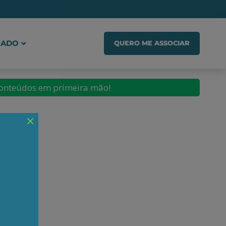
IADO
QUERO ME ASSOCIAR
conteúdos em primeira mão!