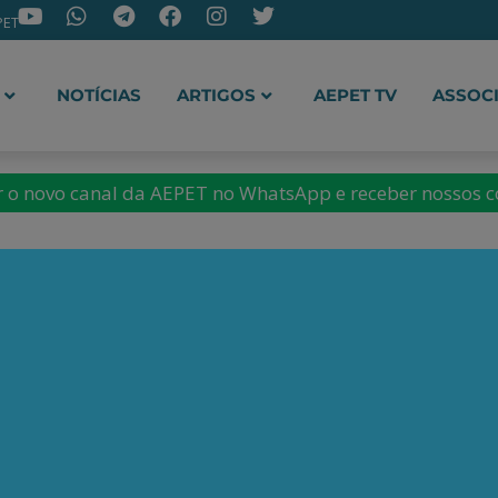
PET
NOTÍCIAS
ARTIGOS
AEPET TV
ASSOC
ir o novo canal da AEPET no WhatsApp e receber nossos 
Juarez Gui