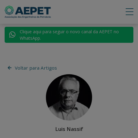
Clique aqui para seguir o novo canal da AEPET no
WhatsApp.
Voltar para Artigos
Luis Nassif