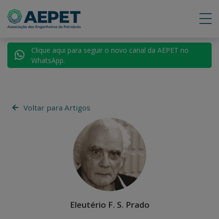
Clique aqui para seguir o novo canal da AEPET no
WhatsApp.
Voltar para Artigos
Eleutério F. S. Prado