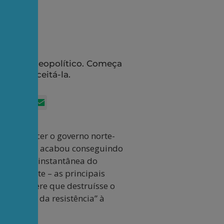
erremoto geopolítico. Começa
eiro a aceitá-la.
App
itter
Facebook
LinkedIn
Email
a convencer o governo norte-
ra o Irã. E acabou conseguindo
ça quase instantânea do
do combate – as principais
overno títere que destruísse o
 ao “eixo da resistência” à