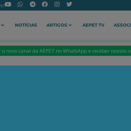
PET
NOTÍCIAS
ARTIGOS
AEPET TV
ASSOC
ir o novo canal da AEPET no WhatsApp e receber nossos 