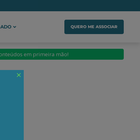
IADO
QUERO ME ASSOCIAR
conteúdos em primeira mão!