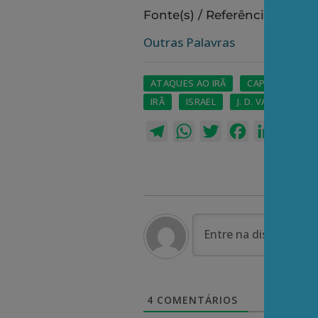
Fonte(s) / Referência(s):
Outras Palavras
ATAQUES AO IRÃ
CAPA
CHIN
IRÃ
ISRAEL
J. D. VANCE
MA
Telegram
WhatsApp
Twitter
Facebook
LinkedI
Em
4
COMENTÁRIOS