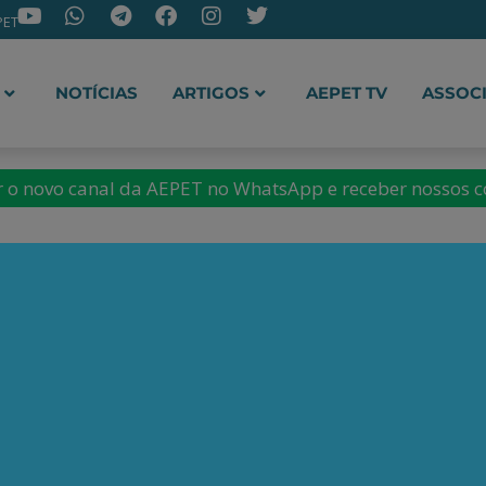
PET
NOTÍCIAS
ARTIGOS
AEPET TV
ASSOC
ir o novo canal da AEPET no WhatsApp e receber nossos 
roz Grillo