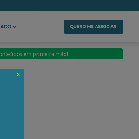
IADO
QUERO ME ASSOCIAR
conteúdos em primeira mão!