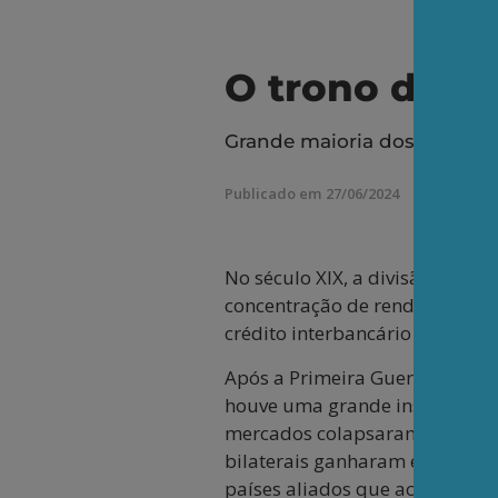
O trono do dó
Grande maioria dos dólares
Publicado em 27/06/2024
No século XIX, a divisão inter
concentração de renda permiti
crédito interbancário internaci
Após a Primeira Guerra Mundia
houve uma grande instabilidad
mercados colapsaram, eclodiram
bilaterais ganharam espaço. 
países aliados que acabaram 