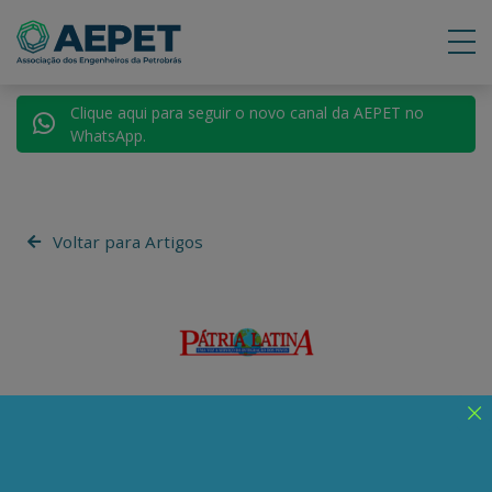
Clique aqui para seguir o novo canal da AEPET no
WhatsApp.
Voltar para Artigos
Redação Pátria Latina