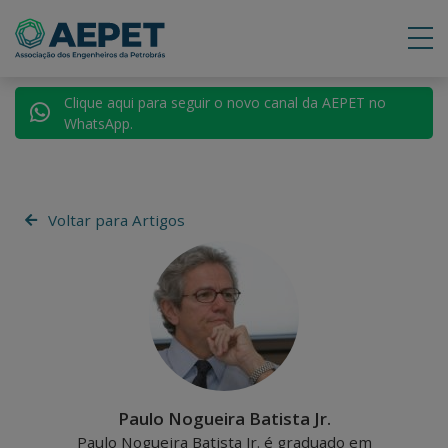
Clique aqui para seguir o novo canal da AEPET no
WhatsApp.
Voltar para Artigos
Paulo Nogueira Batista Jr.
Paulo Nogueira Batista Jr. é graduado em