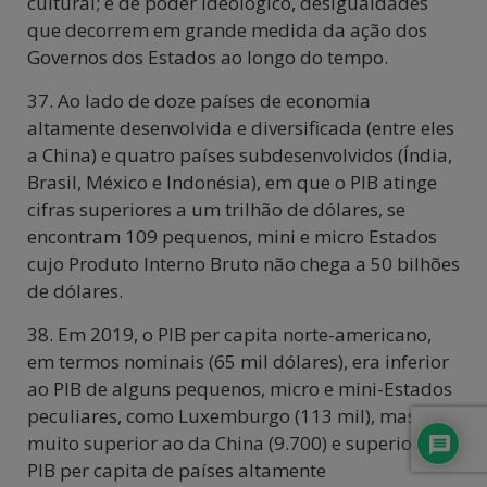
cultural; e de poder ideológico, desigualdades
que decorrem em grande medida da ação dos
Governos dos Estados ao longo do tempo.
37. Ao lado de doze países de economia
altamente desenvolvida e diversificada (entre eles
a China) e quatro países subdesenvolvidos (Índia,
Brasil, México e Indonésia), em que o PIB atinge
cifras superiores a um trilhão de dólares, se
encontram 109 pequenos, mini e micro Estados
cujo Produto Interno Bruto não chega a 50 bilhões
de dólares.
38. Em 2019, o PIB per capita norte-americano,
em termos nominais (65 mil dólares), era inferior
ao PIB de alguns pequenos, micro e mini-Estados
peculiares, como Luxemburgo (113 mil), mas
muito superior ao da China (9.700) e superior ao
PIB per capita de países altamente