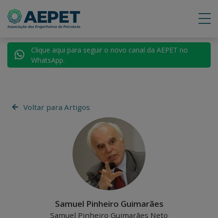
Clique aqui para seguir o novo canal da AEPET no
WhatsApp.
Voltar para Artigos
Samuel Pinheiro Guimarães
Samuel Pinheiro Guimarães Neto