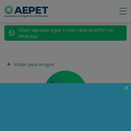
Clique aqui para seguir o novo canal da AEPET no
WhatsApp.
Voltar para Artigos
Henrique Matthiesen