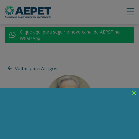
Clique aqui para seguir o novo canal da AEPET no
WhatsApp.
Voltar para Artigos
Ricardo Lewandowski
Enrique Ricardo Lewandowski se formou