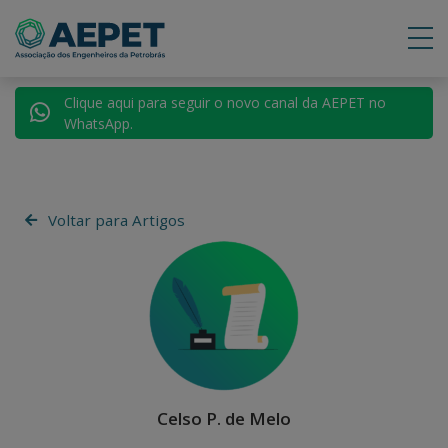
Clique aqui para seguir o novo canal da AEPET no
WhatsApp.
Voltar para Artigos
Celso P. de Melo