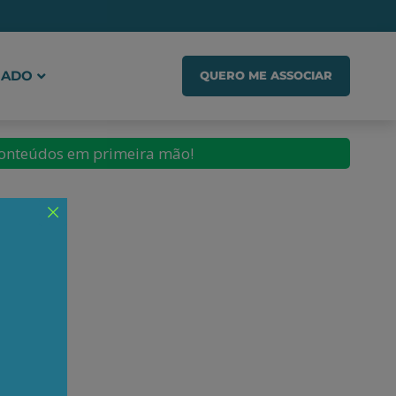
IADO
QUERO ME ASSOCIAR
conteúdos em primeira mão!