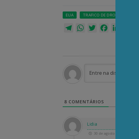
EUA
TRAFICO DE DROGAS
Telegram
WhatsApp
Twitter
Facebook
LinkedI
Em
8
COMENTÁRIOS
Lidia
30 de agosto de 2025 16:49