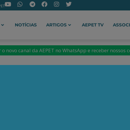
PET
NOTÍCIAS
ARTIGOS
AEPET TV
ASSOC
ir o novo canal da AEPET no WhatsApp e receber nossos 
o Ospina