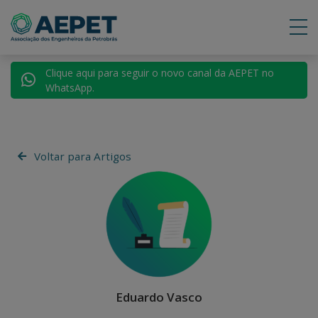
Clique aqui para seguir o novo canal da AEPET no
WhatsApp.
Voltar para Artigos
Eduardo Vasco