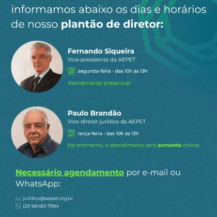
site.
Ao clicar em “Cadastrar” você aceita receber nossos e-mails e
concorda com a nossa
política de privacidade
.