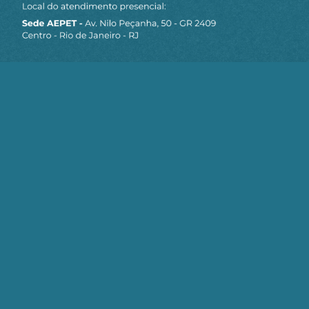
Siga a AEPET
nas redes sociais
MAPA DO SITE
Sobre a AEPET