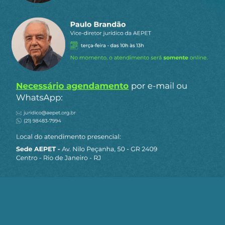
concorda com a nossa
política de privacidade
.
Siga a AEPET
nas redes sociais