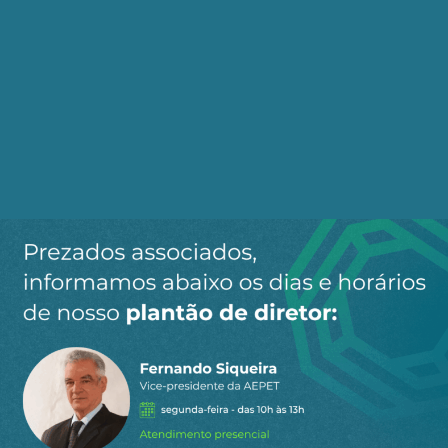
por e-mail
Cadastre-se no AEPET Direto para receber os
principais conteúdos publicados em nosso
site.
Ao clicar em “Cadastrar” você aceita receber nossos e-mails e