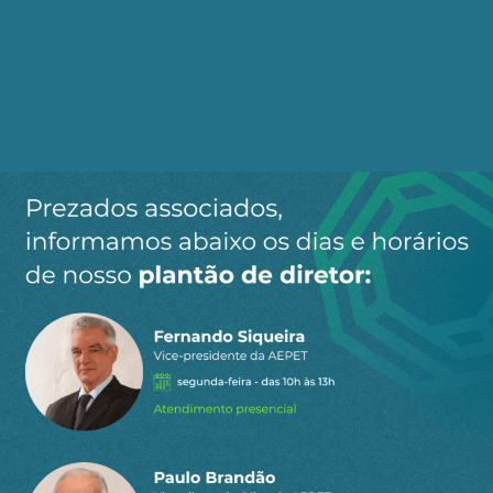
Ao clicar em “Cadastrar” você aceita receber nossos e-mails e
concorda com a nossa
política de privacidade
.