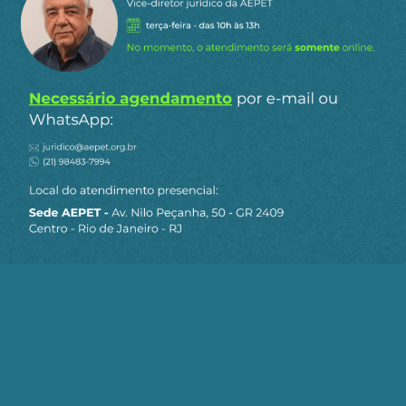
Siga a AEPET
nas redes sociais
MAPA DO SITE
Sobre a AEPET
Notícias
Artigos