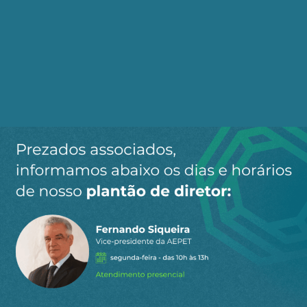
pobres
Publicado em 09/09/2024
A desdolarização do novo banco
de desenvolvimento dos BRICS
Publicado em 12/06/2023
Receba os destaques do dia
por e-mail
Cadastre-se no AEPET Direto para receber os