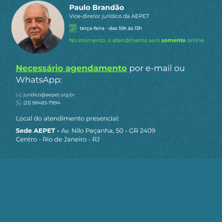
principais conteúdos publicados em nosso
site.
Ao clicar em “Cadastrar” você aceita receber nossos e-mails e
concorda com a nossa
política de privacidade
.