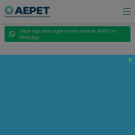
Clique aqui para seguir o novo canal da AEPET no
WhatsApp.
Voltar para Autores