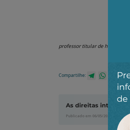
professor titular de história 
Compartilhe:
Telegram
WhatsApp
Twitt
As direitas internaci
Publicado em 06/05/2025