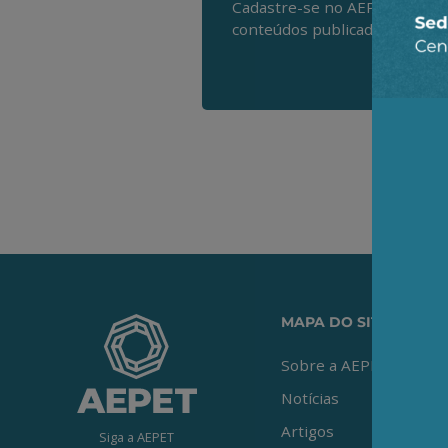
Cadastre-se no AEPET Direto 
conteúdos publicados em noss
MAPA DO SITE
Sobre a AEPET
Notícias
Artigos
Siga a AEPET