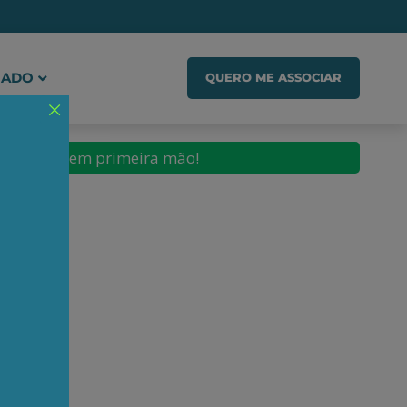
IADO
QUERO ME ASSOCIAR
conteúdos em primeira mão!