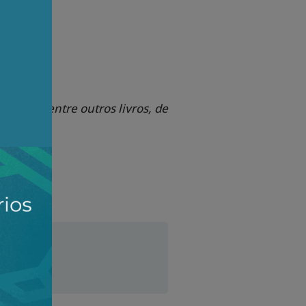
 Autor, entre outros livros, de