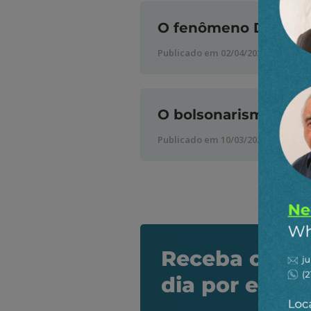
O fenômeno Donald
Publicado em 02/04/2025
O bolsonarismo: uma
Publicado em 10/03/2021
Receba os de
dia por e-mai