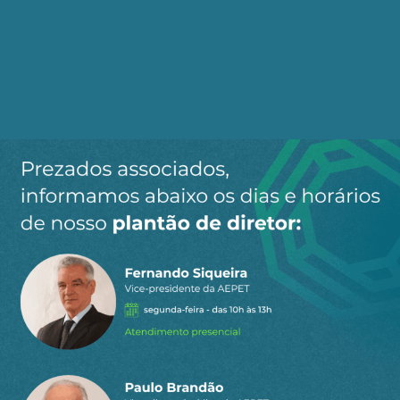
Ao clicar em “Cadastrar” você aceita receber nossos e-mails e
concorda com a nossa
política de privacidade
.