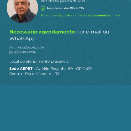
Siga a AEPET
nas redes sociais
MAPA DO SITE
Sobre a AEPET
Notícias
Artigos