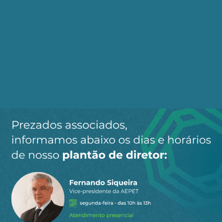
por e-mail
Cadastre-se no AEPET Direto para receber os
principais conteúdos publicados em nosso
site.
Ao clicar em “Cadastrar” você aceita receber nossos e-mails e