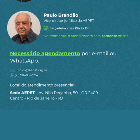
concorda com a nossa
política de privacidade
.
Siga a AEPET
nas redes sociais