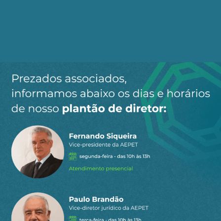
Ao clicar em “Cadastrar” você aceita receber nossos e-mails e
concorda com a nossa
política de privacidade
.