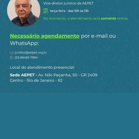
Siga a AEPET
nas redes sociais
MAPA DO SITE
Sobre a AEPET
Notícias