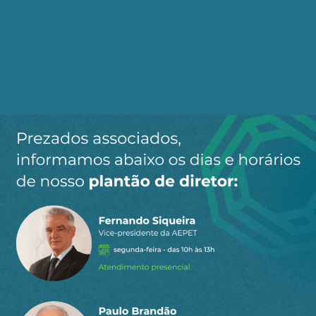
Ao clicar em “Cadastrar” você aceita receber nossos e-mails e
concorda com a nossa
política de privacidade
.