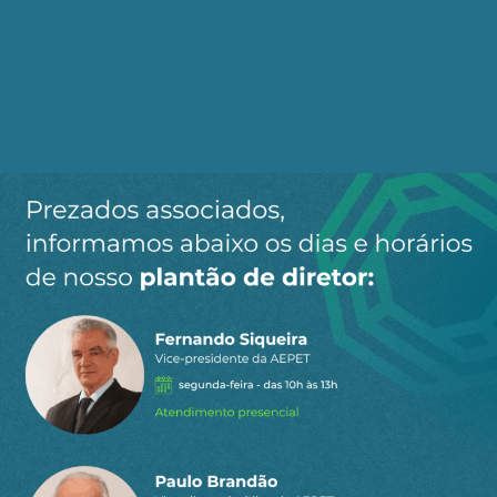
Ao clicar em “Cadastrar” você aceita receber nossos e-mails e
concorda com a nossa
política de privacidade
.