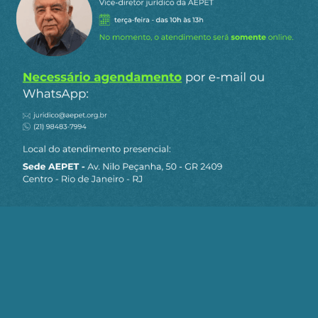
Siga a AEPET
nas redes sociais
MAPA DO SITE
Sobre a AEPET
Notícias
Artigos