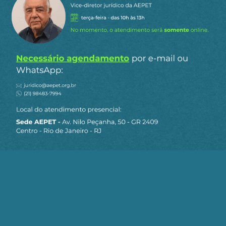
Siga a AEPET
nas redes sociais
MAPA DO SITE
Sobre a AEPET
Notícias