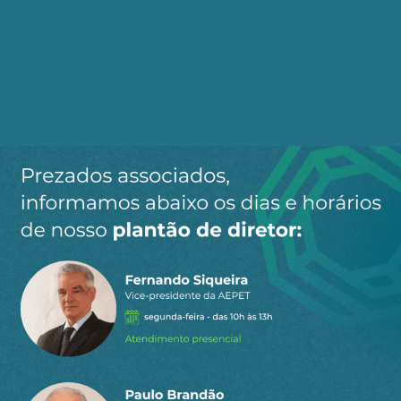
Ao clicar em “Cadastrar” você aceita receber nossos e-mails e
concorda com a nossa
política de privacidade
.