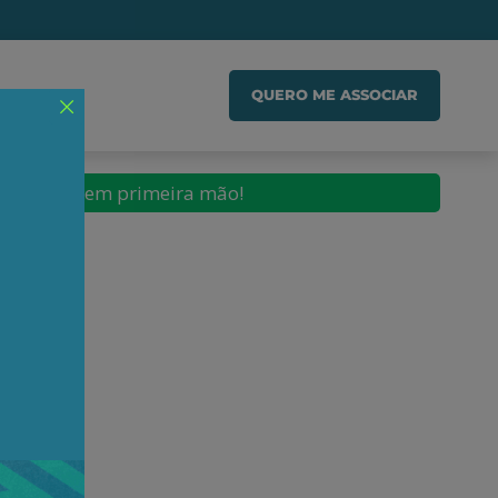
IADO
QUERO ME ASSOCIAR
conteúdos em primeira mão!
la