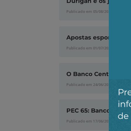
Durigan e os juros tr
Publicado em 05/08/2026
Apostas esportivas: 
Publicado em 01/07/2026
O Banco Central e a 
Publicado em 24/06/2026
PEC 65: Banco Centra
Publicado em 17/06/2026