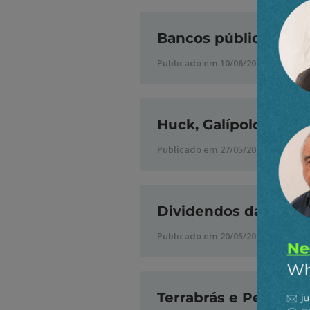
Bancos públicos e ta
Publicado em 10/06/2026
Huck, Galípolo & Duri
Publicado em 27/05/2026
Dividendos da Petro
Publicado em 20/05/2026
Terrabrás e Petrobrás