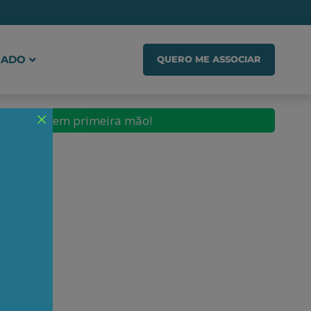
IADO
QUERO ME ASSOCIAR
conteúdos em primeira mão!