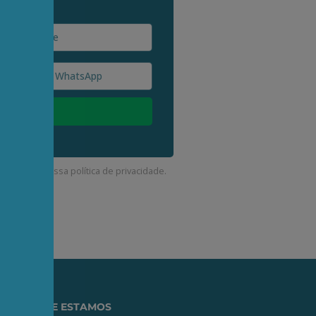
corda com a nossa
política de privacidade
.
ONDE ESTAMOS