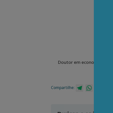
Doutor em economia e memb
Compartilhe:
Telegram
WhatsApp
Twitt