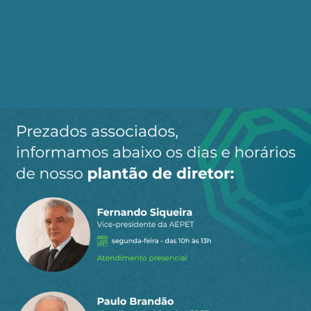
Ao clicar em “Cadastrar” você aceita receber nossos e-mails e
concorda com a nossa
política de privacidade
.