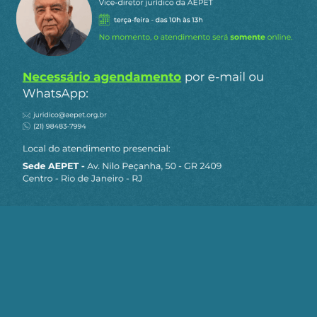
Siga a AEPET
nas redes sociais
MAPA DO SITE
Sobre a AEPET
Notícias
Artigos