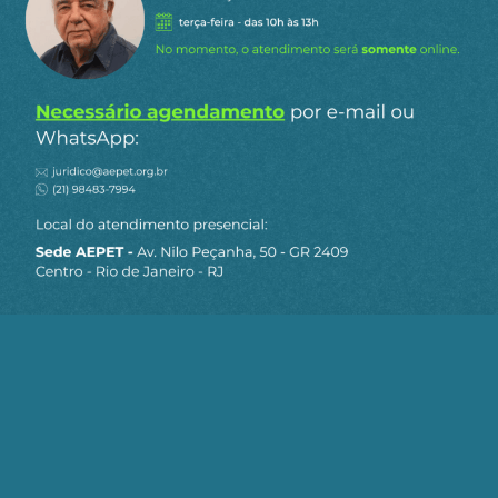
Siga a AEPET
nas redes sociais
MAPA DO SITE
Sobre a AEPET
Notícias
Artigos