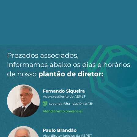
Ao clicar em “Cadastrar” você aceita receber nossos e-mails e
concorda com a nossa
política de privacidade
.