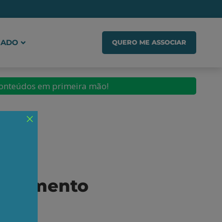
IADO
QUERO ME ASSOCIAR
conteúdos em primeira mão!
volvimento