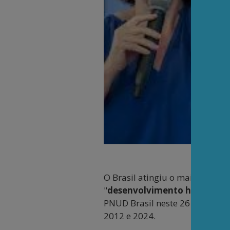
Coorden
O Brasil atingiu o maior patam
"
desenvolvimento humano m
PNUD Brasil neste 26 de maio e
2012 e 2024.