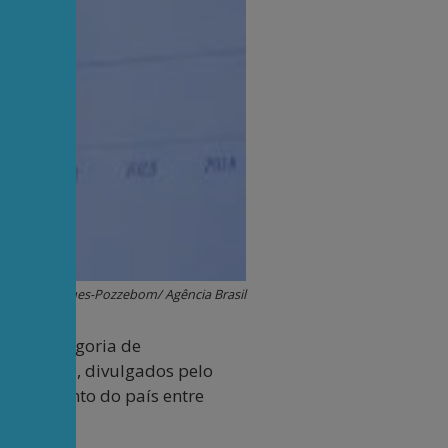
Fabio Rodrigues-Pozzebom/ Agência Brasil
ez na categoria de
Radar IDHM, divulgados pelo
nvolvimento do país entre