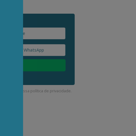
corda com a nossa
política de privacidade
.