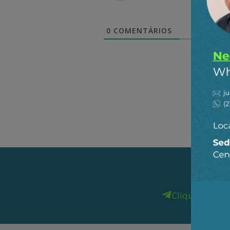
0
COMENTÁRIOS
Clique aqui
pa