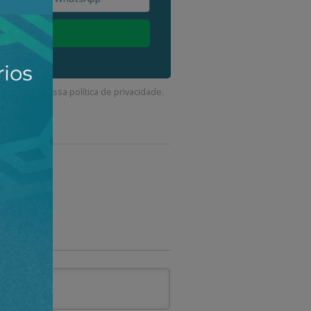
corda com a nossa
política de privacidade
.