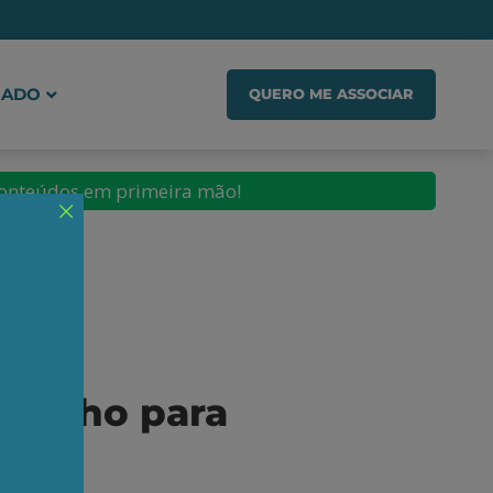
IADO
QUERO ME ASSOCIAR
conteúdos em primeira mão!
Coelho para