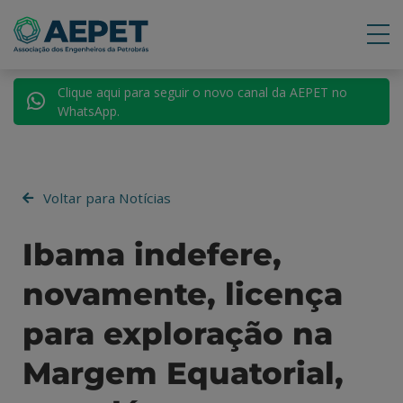
Clique aqui para seguir o novo canal da AEPET no
WhatsApp.
Voltar para Notícias
Ibama indefere,
novamente, licença
para exploração na
Margem Equatorial,