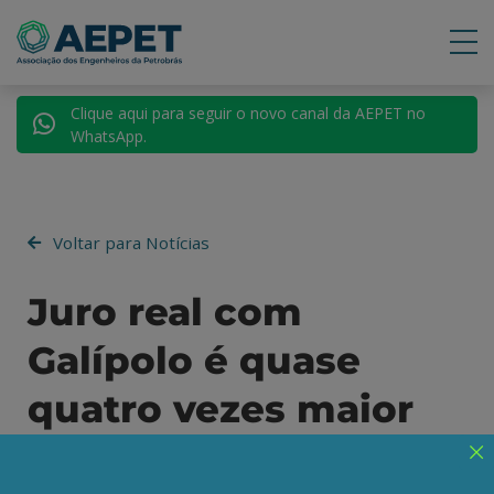
Clique aqui para seguir o novo canal da AEPET no
WhatsApp.
Voltar para Notícias
Juro real com
Galípolo é quase
quatro vezes maior
que na gestão